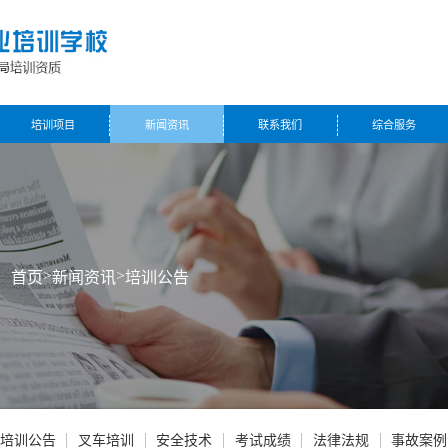
培训项目
新闻资讯
联系我们
综合服务
>
>
：
首页
新闻资讯
培训公告
培训公告
叉车培训
安全技术
考试成绩
法律法规
事故案例