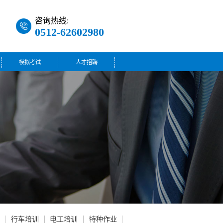
咨询热线:
0512-62602980
模拟考试
人才招聘
行车培训
电工培训
特种作业