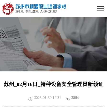
苏州_02月16日_特种设备安全管理员新领证
2023-01-30 14:31
3864